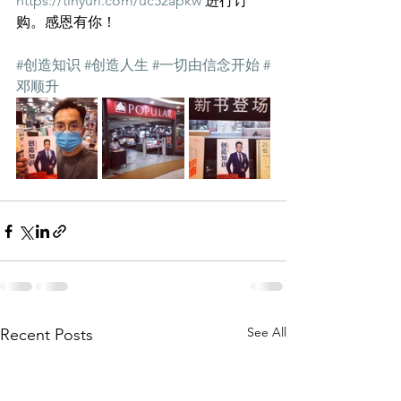
https://tinyurl.com/uc52apkw
 进行订
购。感恩有你！
#创造知识
#创造人生
#一切由信念开始
#
邓顺升
See All
Recent Posts