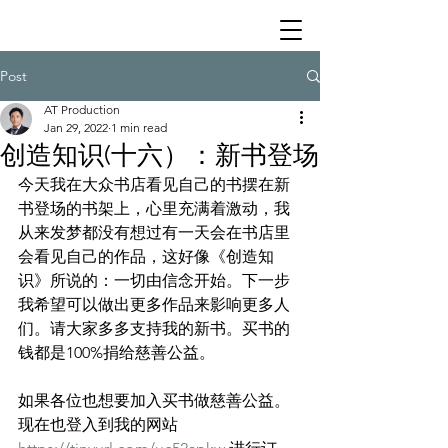
Post
AT Production
Jan 29, 2022
1 min read
创造知识(十六）：新书登场
今天我在大众书店看见自己的书摆在新
书登场的书架上，心里充满着激动，我
从来发梦都没有想过有一天会在书店里
会看见自己的作品，这好像《创造知
识》所说的：一切由信念开始。下一步
我希望可以做出更多作品来影响更多人
们。请大家多多支持我的新书。买书的
钱都是100%捐给慈善公益。
如果各位也想要加入买书做慈善公益。
现在也登入到我的网站 