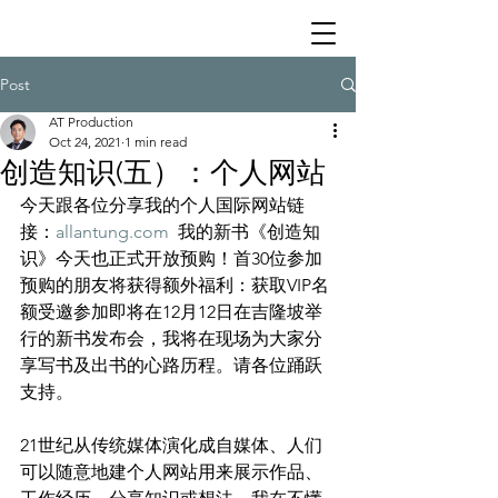
Post
AT Production
Oct 24, 2021
1 min read
创造知识(五）：个人网站
今天跟各位分享我的个人国际网站链
接：
allantung.com
  我的新书《创造知
识》今天也正式开放预购！首30位参加
预购的朋友将获得额外福利：获取VIP名
额受邀参加即将在12月12日在吉隆坡举
行的新书发布会，我将在现场为大家分
享写书及出书的心路历程。请各位踊跃
支持。
21世纪从传统媒体演化成自媒体、人们
可以随意地建个人网站用来展示作品、