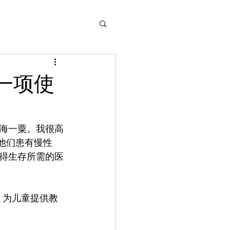
一项使
海一粟。我很高
他们患有慢性
得生存所需的医
困、为儿童提供教