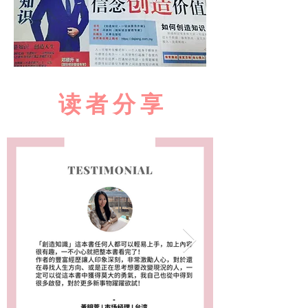
​读者分享